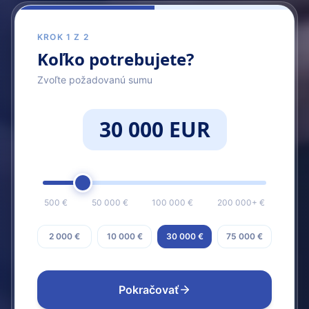
KROK 1 Z 2
Koľko potrebujete?
Zvoľte požadovanú sumu
30 000 EUR
500 €
50 000 €
100 000 €
200 000+ €
2 000 €
10 000 €
30 000 €
75 000 €
Pokračovať