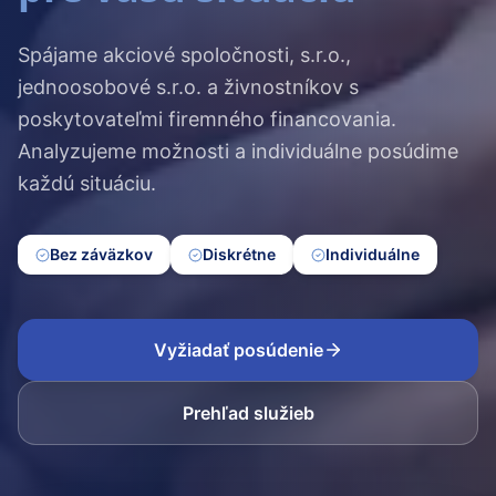
Spájame akciové spoločnosti, s.r.o.,
jednoosobové s.r.o. a živnostníkov s
poskytovateľmi firemného financovania.
Analyzujeme možnosti a individuálne posúdime
každú situáciu.
Bez záväzkov
Diskrétne
Individuálne
Vyžiadať posúdenie
Prehľad služieb