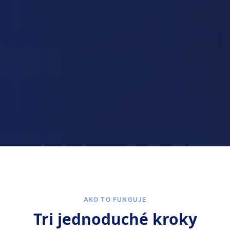
AKO TO FUNGUJE
Tri jednoduché kroky