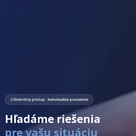
Diskrétny prístup · Individuálne posúdenie
Hľadáme riešenia
pre vašu situáciu