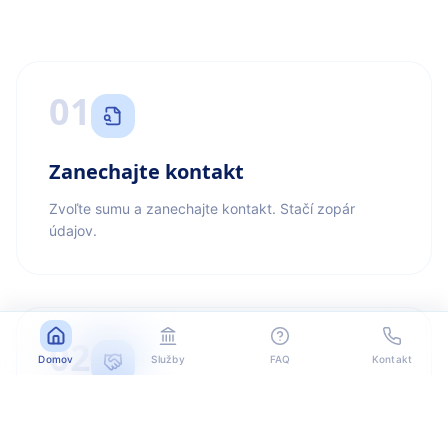
01
Zanechajte kontakt
Zvoľte sumu a zanechajte kontakt. Stačí zopár
údajov.
02
Domov
Služby
FAQ
Kontakt
Kontaktujeme vás