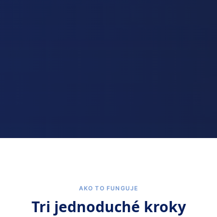
AKO TO FUNGUJE
Tri jednoduché kroky