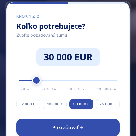
KROK 1 Z 2
Koľko potrebujete?
Zvoľte požadovanú sumu
30 000 EUR
500 €
50 000 €
100 000 €
200 000+ €
2 000 €
10 000 €
30 000 €
75 000 €
Pokračovať