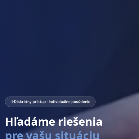
Diskrétny prístup · Individuálne posúdenie
Hľadáme riešenia
pre vašu situáciu