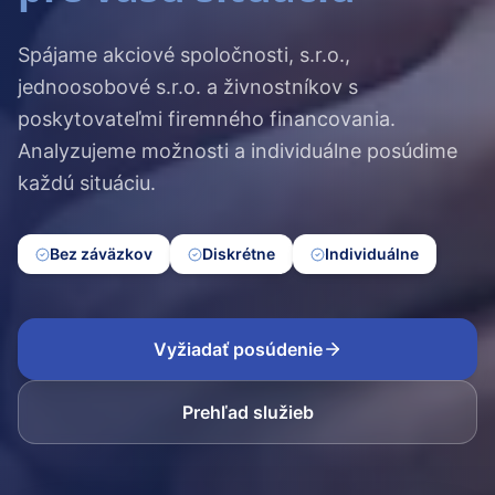
Spájame akciové spoločnosti, s.r.o.,
jednoosobové s.r.o. a živnostníkov s
poskytovateľmi firemného financovania.
Analyzujeme možnosti a individuálne posúdime
každú situáciu.
Bez záväzkov
Diskrétne
Individuálne
Vyžiadať posúdenie
Prehľad služieb