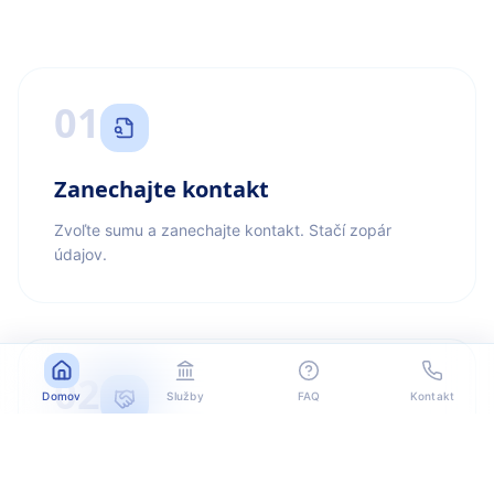
01
Zanechajte kontakt
Zvoľte sumu a zanechajte kontakt. Stačí zopár
údajov.
02
Domov
Služby
FAQ
Kontakt
Kontaktujeme vás