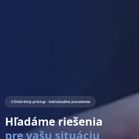
Diskrétny prístup · Individuálne posúdenie
Hľadáme riešenia
pre vašu situáciu