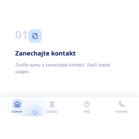
01
Zanechajte kontakt
Zvoľte sumu a zanechajte kontakt. Stačí zopár
údajov.
02
Domov
Služby
FAQ
Kontakt
Kontaktujeme vás