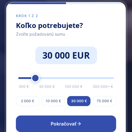
KROK 1 Z 2
Koľko potrebujete?
Zvoľte požadovanú sumu
30 000 EUR
500 €
50 000 €
100 000 €
200 000+ €
2 000 €
10 000 €
30 000 €
75 000 €
Pokračovať