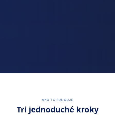
AKO TO FUNGUJE
Tri jednoduché kroky