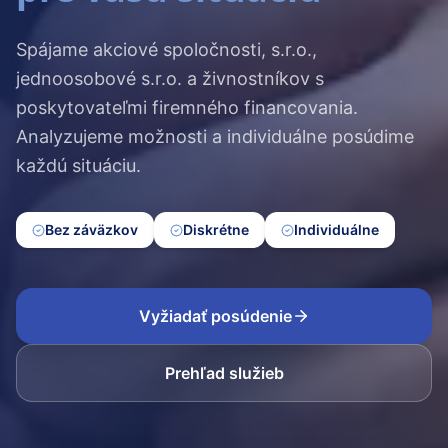
Spájame akciové spoločnosti, s.r.o.,
jednoosobové s.r.o. a živnostníkov s
poskytovateľmi firemného financovania.
Analyzujeme možnosti a individuálne posúdime
každú situáciu.
Bez záväzkov
Diskrétne
Individuálne
Vyžiadať posúdenie
Prehľad služieb