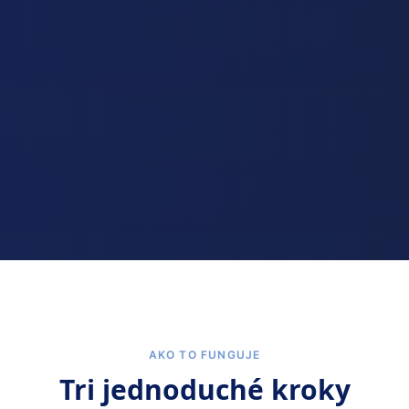
AKO TO FUNGUJE
Tri jednoduché kroky