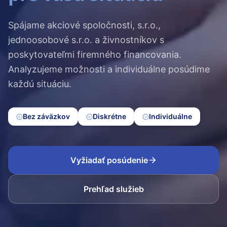
Spájame akciové spoločnosti, s.r.o.,
jednoosobové s.r.o. a živnostníkov s
poskytovateľmi firemného financovania.
Analyzujeme možnosti a individuálne posúdime
každú situáciu.
Bez záväzkov
Diskrétne
Individuálne
Vyžiadať posúdenie
Prehľad služieb