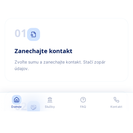
01
Zanechajte kontakt
Zvoľte sumu a zanechajte kontakt. Stačí zopár
údajov.
02
Domov
Služby
FAQ
Kontakt
Kontaktujeme vás