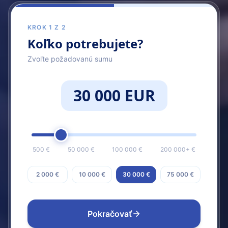
KROK 1 Z 2
Koľko potrebujete?
Zvoľte požadovanú sumu
30 000 EUR
500 €
50 000 €
100 000 €
200 000+ €
2 000 €
10 000 €
30 000 €
75 000 €
Pokračovať