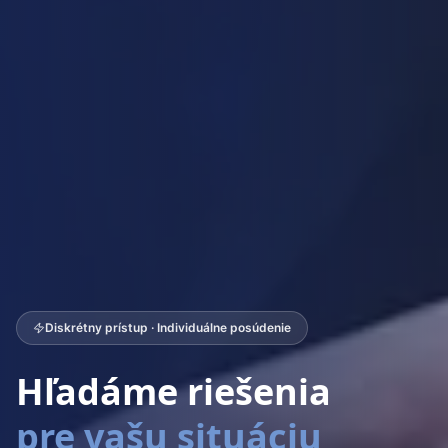
Diskrétny prístup · Individuálne posúdenie
Hľadáme riešenia
pre vašu situáciu