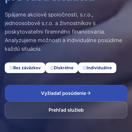
Spájame akciové spoločnosti, s.r.o.,
jednoosobové s.r.o. a živnostníkov s
poskytovateľmi firemného financovania.
Analyzujeme možnosti a individuálne posúdime
každú situáciu.
Bez záväzkov
Diskrétne
Individuálne
Vyžiadať posúdenie
Prehľad služieb