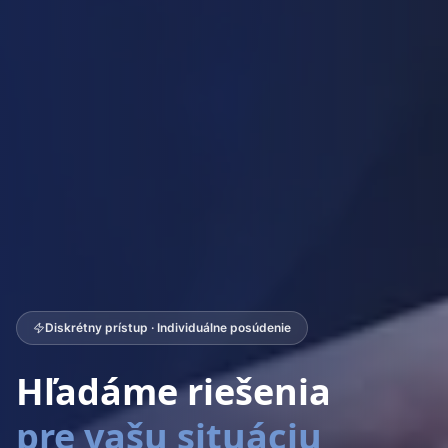
Diskrétny prístup · Individuálne posúdenie
Hľadáme riešenia
pre vašu situáciu