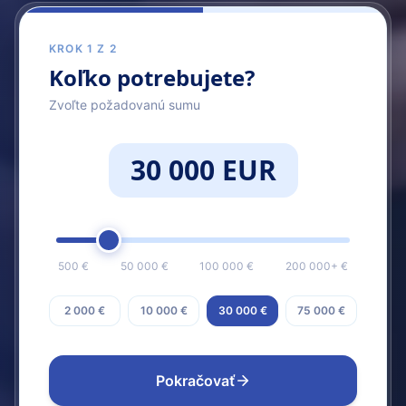
KROK 1 Z 2
Koľko potrebujete?
Zvoľte požadovanú sumu
30 000 EUR
500 €
50 000 €
100 000 €
200 000+ €
2 000 €
10 000 €
30 000 €
75 000 €
Pokračovať