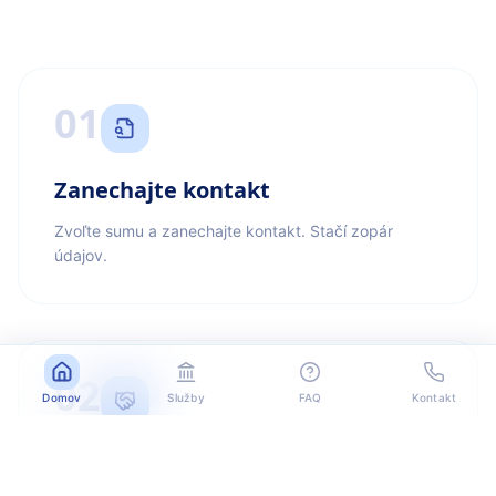
01
Zanechajte kontakt
Zvoľte sumu a zanechajte kontakt. Stačí zopár
údajov.
02
Domov
Služby
FAQ
Kontakt
Kontaktujeme vás