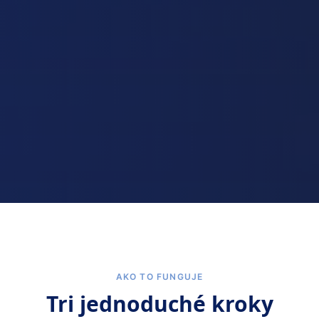
AKO TO FUNGUJE
Tri jednoduché kroky