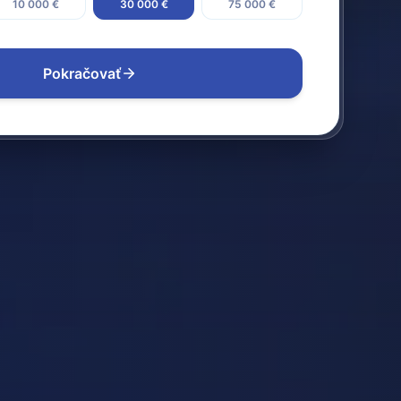
10 000 €
30 000 €
75 000 €
Pokračovať