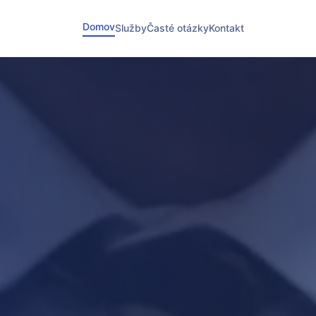
Domov
Služby
Časté otázky
Kontakt