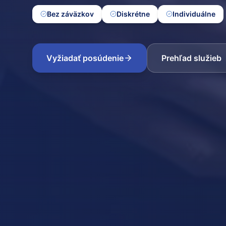
Bez záväzkov
Diskrétne
Individuálne
Vyžiadať posúdenie
Prehľad služieb