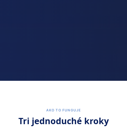
AKO TO FUNGUJE
Tri jednoduché kroky