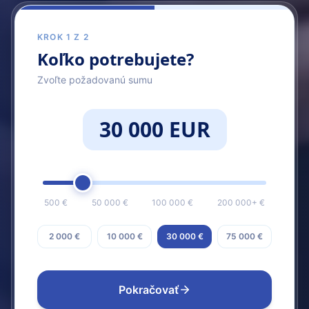
KROK 1 Z 2
Koľko potrebujete?
Zvoľte požadovanú sumu
30 000 EUR
500 €
50 000 €
100 000 €
200 000+ €
2 000 €
10 000 €
30 000 €
75 000 €
Pokračovať