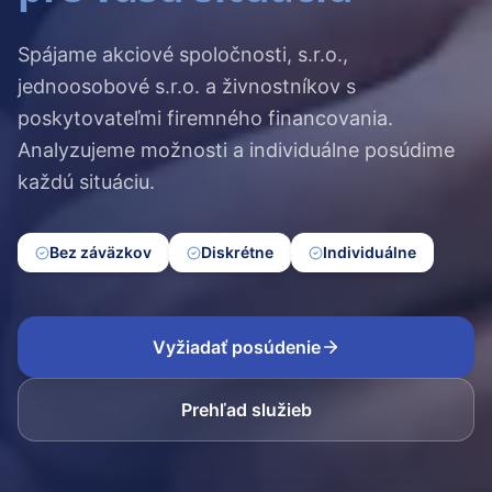
Spájame akciové spoločnosti, s.r.o.,
jednoosobové s.r.o. a živnostníkov s
poskytovateľmi firemného financovania.
Analyzujeme možnosti a individuálne posúdime
každú situáciu.
Bez záväzkov
Diskrétne
Individuálne
Vyžiadať posúdenie
Prehľad služieb