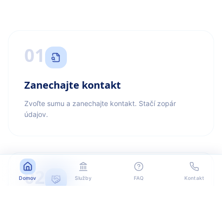
01
Zanechajte kontakt
Zvoľte sumu a zanechajte kontakt. Stačí zopár
údajov.
02
Domov
Služby
FAQ
Kontakt
Kontaktujeme vás