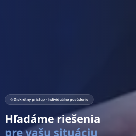
Diskrétny prístup · Individuálne posúdenie
Hľadáme riešenia
pre vašu situáciu