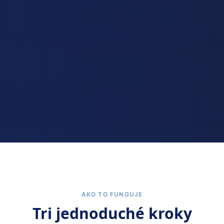
AKO TO FUNGUJE
Tri jednoduché kroky