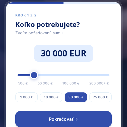
KROK 1 Z 2
Koľko potrebujete?
Zvoľte požadovanú sumu
30 000 EUR
500 €
50 000 €
100 000 €
200 000+ €
2 000 €
10 000 €
30 000 €
75 000 €
Pokračovať