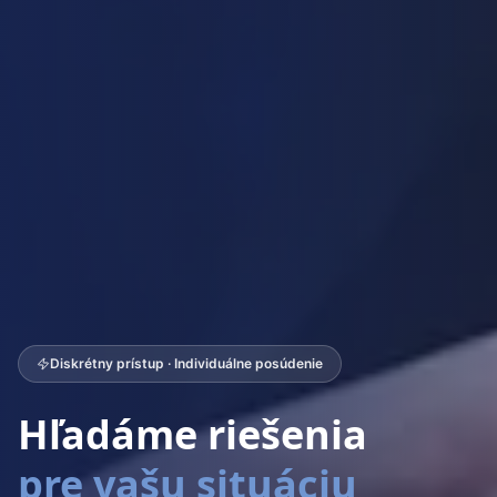
Diskrétny prístup · Individuálne posúdenie
Hľadáme riešenia
pre vašu situáciu