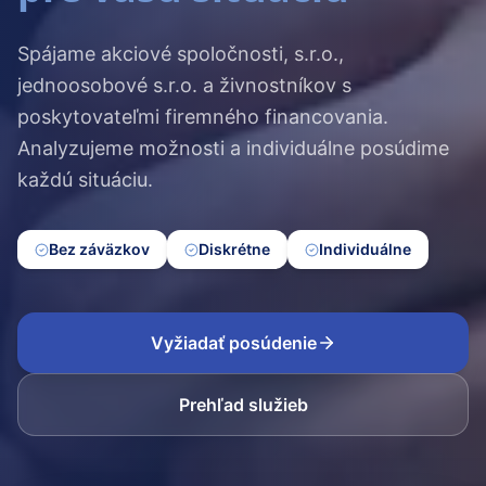
Spájame akciové spoločnosti, s.r.o.,
jednoosobové s.r.o. a živnostníkov s
poskytovateľmi firemného financovania.
Analyzujeme možnosti a individuálne posúdime
každú situáciu.
Bez záväzkov
Diskrétne
Individuálne
Vyžiadať posúdenie
Prehľad služieb