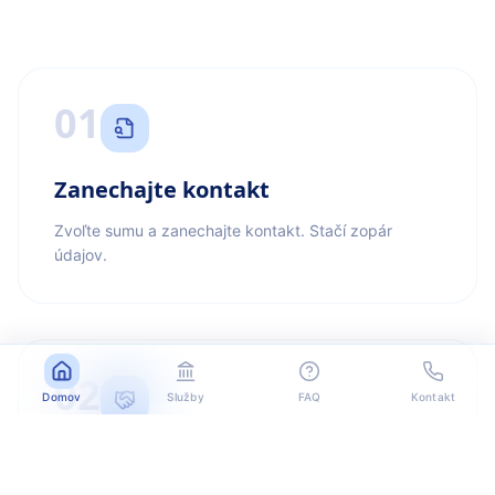
01
Zanechajte kontakt
Zvoľte sumu a zanechajte kontakt. Stačí zopár
údajov.
02
Domov
Služby
FAQ
Kontakt
Kontaktujeme vás