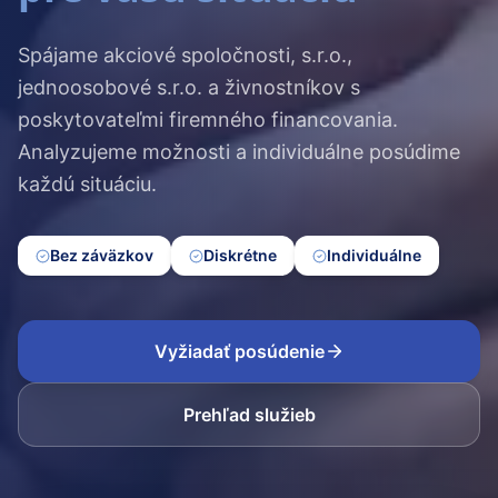
Spájame akciové spoločnosti, s.r.o.,
jednoosobové s.r.o. a živnostníkov s
poskytovateľmi firemného financovania.
Analyzujeme možnosti a individuálne posúdime
každú situáciu.
Bez záväzkov
Diskrétne
Individuálne
Vyžiadať posúdenie
Prehľad služieb