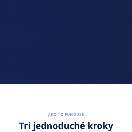
AKO TO FUNGUJE
Tri jednoduché kroky