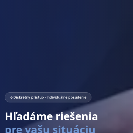
Diskrétny prístup · Individuálne posúdenie
Hľadáme riešenia
pre vašu situáciu