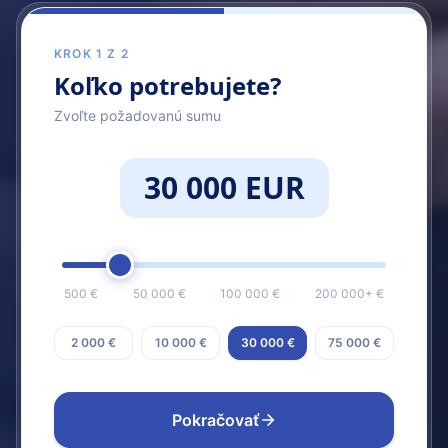
KROK 1 Z 2
Koľko potrebujete?
Zvoľte požadovanú sumu
30 000 EUR
500 €
50 000 €
100 000 €
200 000+ €
2 000 €
10 000 €
30 000 €
75 000 €
Pokračovať