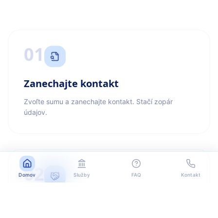
01
Zanechajte kontakt
Zvoľte sumu a zanechajte kontakt. Stačí zopár
údajov.
02
Domov
Služby
FAQ
Kontakt
Kontaktujeme vás