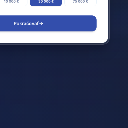
10 000 €
30 000 €
75 000 €
Pokračovať