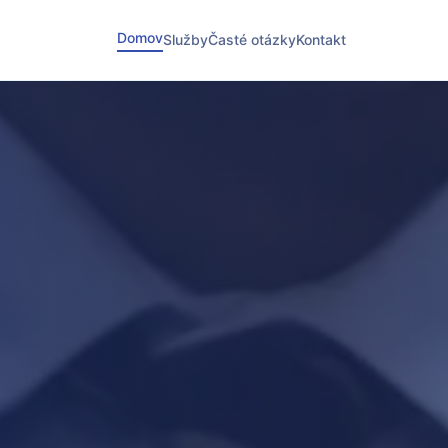
Domov
Služby
Časté otázky
Kontakt