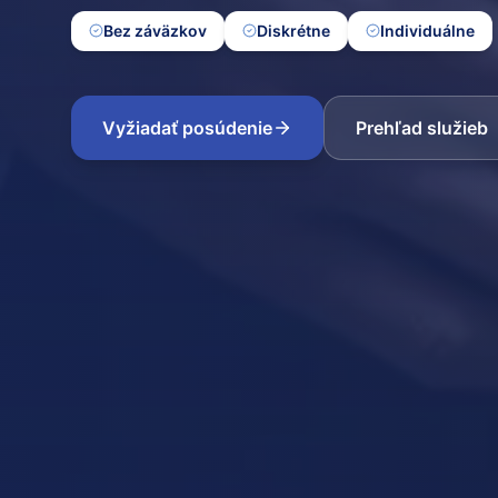
Bez záväzkov
Diskrétne
Individuálne
Vyžiadať posúdenie
Prehľad služieb