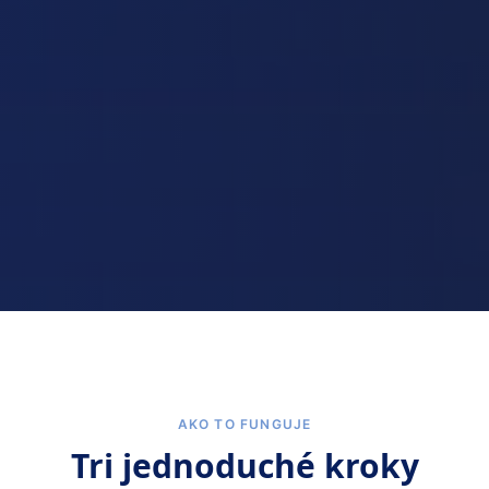
AKO TO FUNGUJE
Tri jednoduché kroky