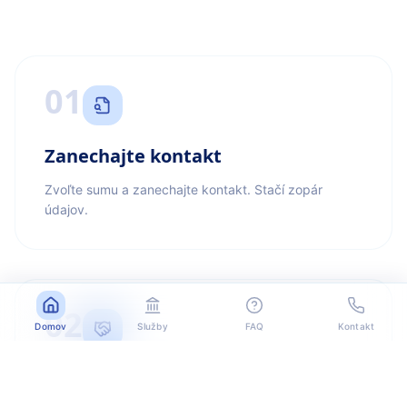
01
Zanechajte kontakt
Zvoľte sumu a zanechajte kontakt. Stačí zopár
údajov.
02
Domov
Služby
FAQ
Kontakt
Kontaktujeme vás