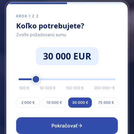
KROK 1 Z 2
Koľko potrebujete?
Zvoľte požadovanú sumu
30 000 EUR
500 €
50 000 €
100 000 €
200 000+ €
2 000 €
10 000 €
30 000 €
75 000 €
Pokračovať