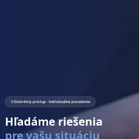
Diskrétny prístup · Individuálne posúdenie
Hľadáme riešenia
pre vašu situáciu