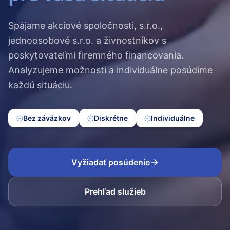
Spájame akciové spoločnosti, s.r.o.,
jednoosobové s.r.o. a živnostníkov s
poskytovateľmi firemného financovania.
Analyzujeme možnosti a individuálne posúdime
každú situáciu.
Bez záväzkov
Diskrétne
Individuálne
Vyžiadať posúdenie
Prehľad služieb