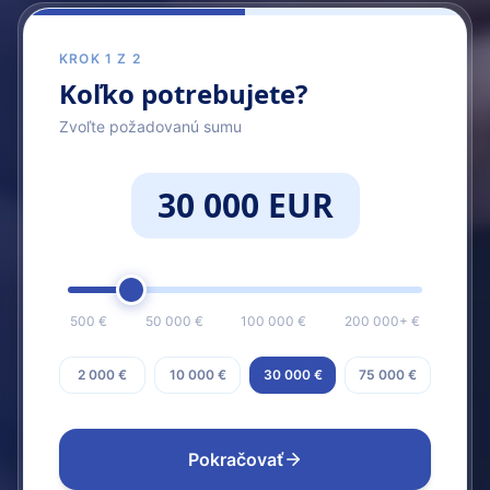
KROK 1 Z 2
Koľko potrebujete?
Zvoľte požadovanú sumu
30 000 EUR
500 €
50 000 €
100 000 €
200 000+ €
2 000 €
10 000 €
30 000 €
75 000 €
Pokračovať