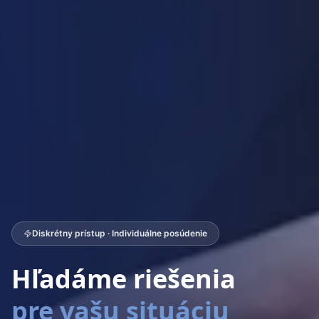
Diskrétny prístup · Individuálne posúdenie
Hľadáme riešenia
pre vašu situáciu