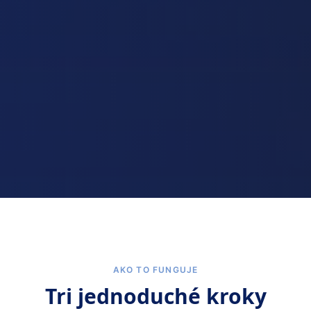
AKO TO FUNGUJE
Tri jednoduché kroky