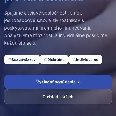
Spájame akciové spoločnosti, s.r.o.,
jednoosobové s.r.o. a živnostníkov s
poskytovateľmi firemného financovania.
Analyzujeme možnosti a individuálne posúdime
každú situáciu.
Bez záväzkov
Diskrétne
Individuálne
Vyžiadať posúdenie
Prehľad služieb