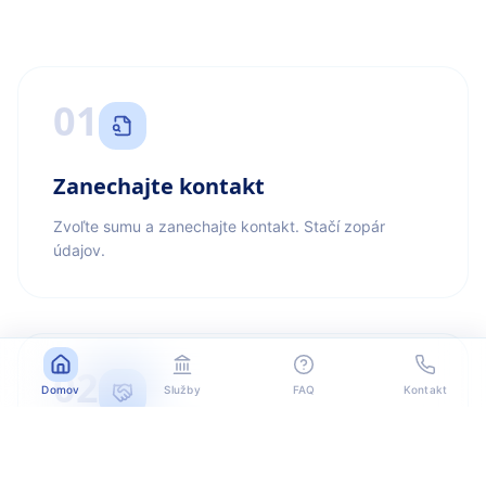
01
Zanechajte kontakt
Zvoľte sumu a zanechajte kontakt. Stačí zopár
údajov.
02
Domov
Služby
FAQ
Kontakt
Kontaktujeme vás