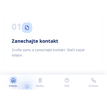
01
Zanechajte kontakt
Zvoľte sumu a zanechajte kontakt. Stačí zopár
údajov.
02
Domov
Služby
FAQ
Kontakt
Kontaktujeme vás