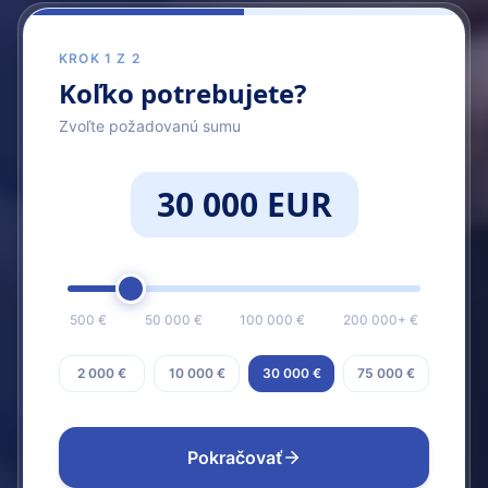
KROK 1 Z 2
Koľko potrebujete?
Zvoľte požadovanú sumu
30 000 EUR
500 €
50 000 €
100 000 €
200 000+ €
2 000 €
10 000 €
30 000 €
75 000 €
Pokračovať