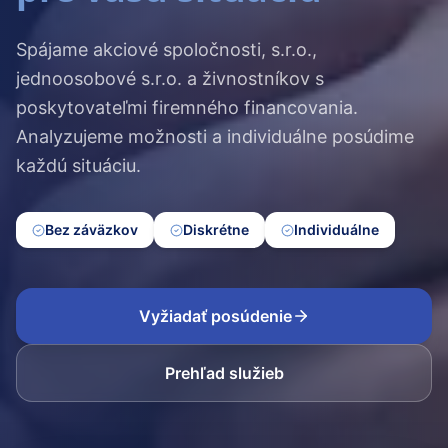
Spájame akciové spoločnosti, s.r.o.,
jednoosobové s.r.o. a živnostníkov s
poskytovateľmi firemného financovania.
Analyzujeme možnosti a individuálne posúdime
každú situáciu.
Bez záväzkov
Diskrétne
Individuálne
Vyžiadať posúdenie
Prehľad služieb