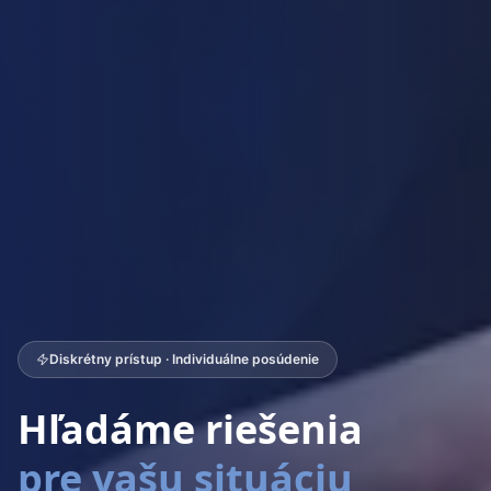
Diskrétny prístup · Individuálne posúdenie
Hľadáme riešenia
pre vašu situáciu