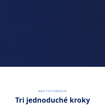
AKO TO FUNGUJE
Tri jednoduché kroky