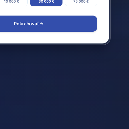
10 000 €
30 000 €
75 000 €
Pokračovať