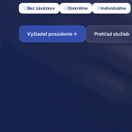
Bez záväzkov
Diskrétne
Individuálne
Vyžiadať posúdenie
Prehľad služieb