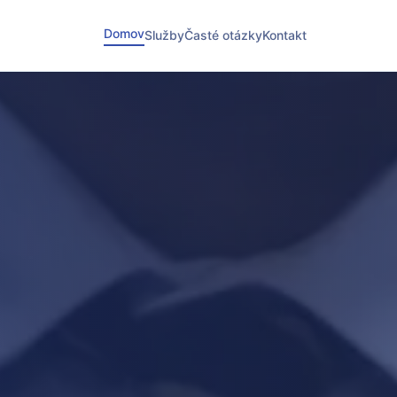
Domov
Služby
Časté otázky
Kontakt