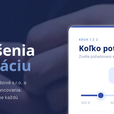
KROK 1 Z 2
šenia
Koľko po
Zvoľte požadovanú 
uáciu
bové s.r.o. a
ancovania.
me každú
500 €
50